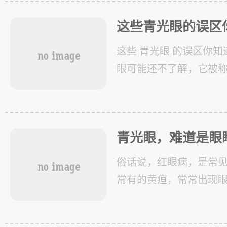
什么是青
这些青光眼的误区
这些 青光眼 的误区你
眼可能还不了解，它被
者，青光眼是由眼内压
致视神经损伤的一种眼
起视
青光眼，难道是眼
俗话说，红眼病，是常
常有的黄疸，常常出现
理来推算的话，是不是
冒绿光? 不不， 青光眼