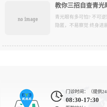
教你三招自查青光
青光眼有多可怕? 不可逆
隐匿，不易察觉 终身进
的小偷，是因为青光眼
据研究，90%的慢性青
门诊时间：（提供2
08:30-17:30