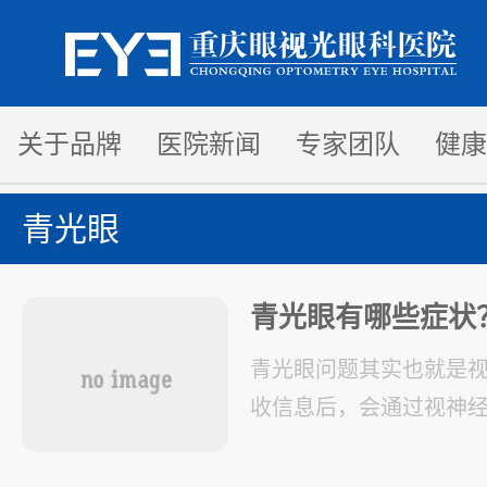
关于品牌
医院新闻
专家团队
健康
青光眼
青光眼有哪些症状
青光眼问题其实也就是
收信息后，会通过视神
脑，而青光眼会破坏我
致视物障碍。 青光眼在