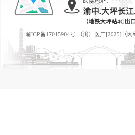
医院地址：
渝中.大坪长江
（地铁大坪站4C出
渝ICP备17015904号 （渝）医广[2025]（