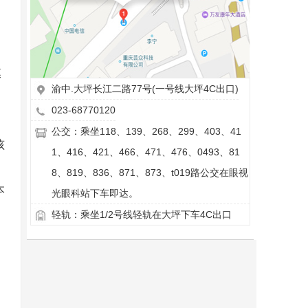
膜
渝中.大坪长江二路77号(一号线大坪4C出口)
023-68770120
公交：乘坐118、139、268、299、403、41
孩
1、416、421、466、471、476、0493、81
8、819、836、871、873、t019路公交在眼视
本
光眼科站下车即达。
轻轨：乘坐1/2号线轻轨在大坪下车4C出口