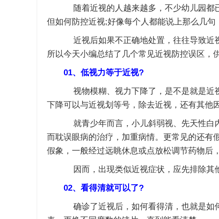
随着近视的人越来越多，不少幼儿园都已经
但如何防控近视;好像每个人都能说上那么几句
近视后如果不正确地处置，往往导致近视不
所以今天小编总结了几个常见近视防控误区，
01、低视力等于近视?
视物模糊、视力下降了，是不是就是近视了
下降可以与近视划等号，除去近视，还有其他
就青少年而言，小儿斜弱视、先天性白内障
而耽误眼病的治疗，加重病情。更常见的还有
假象，一般经过远眺休息或点放松调节药物后
因而，出现类似近视症状，应先排除其他眼
02、看得清就可以了?
确诊了近视后，如何看得清，也就是如何矫