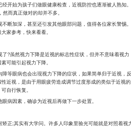
开始为孩子们做眼健康检查，近视防控也逐渐被人熟知
，然而真正做对的却并不多。
断加深，甚至还引发其他眼部问题，值得各位家长警惕
供大家参考，快来看看。
?虽然视力下降是近视的标志性症状，但并不意味着视力
因素可能引起视力下降。
等眼病也会出现视力下降的症状，如果简单归于近视，
假性近视，是由于用眼疲劳造成调节过度形成的类似于近视的
，可自行恢复。
病因素，确诊为近视后再做下一步处置。
正;其实有大学问。许多人印象里验光可能就是对照着视