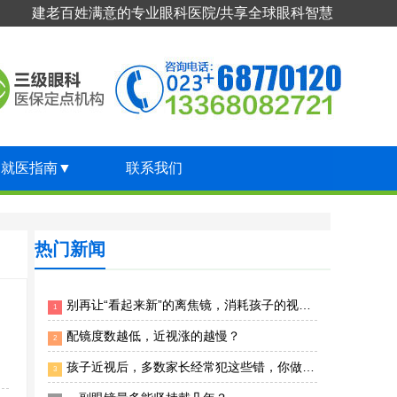
建老百姓满意的专业眼科医院/共享全球眼科智慧
就医指南
▼
联系我们
热门新闻
别再让“看起来新”的离焦镜，消耗孩子的视力了
1
配镜度数越低，近视涨的越慢？
2
孩子近视后，多数家长经常犯这些错，你做过吗？
3