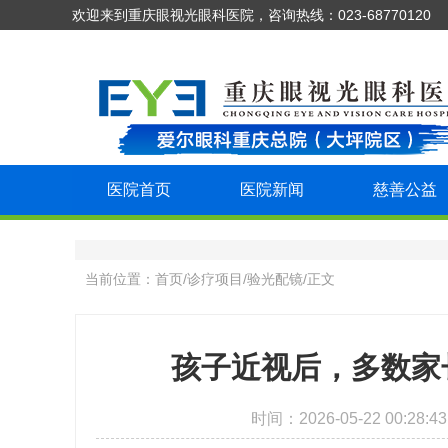
欢迎来到重庆眼视光眼科医院，咨询热线：023-68770120
医院首页
医院新闻
慈善公益
当前位置：
首页
/
诊疗项目
/
验光配镜
/
正文
孩子近视后，多数家
时间：2026-05-22 00: