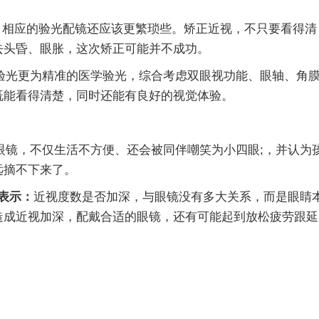
相应的验光配镜还应该更繁琐些。矫正近视，不只要看得清
去头昏、眼胀，这次矫正可能并不成功。
更为精准的医学验光，综合考虑双眼视功能、眼轴、角
既能看得清楚，同时还能有良好的视觉体验。
，不仅生活不方便、还会被同伴嘲笑为小四眼;，并认为
远摘不下来了。
表示：
近视度数是否加深，与眼镜没有多大关系，而是眼睛
造成近视加深，配戴合适的眼镜，还有可能起到放松疲劳跟延