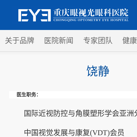
关于品牌
医院新闻
专家团队
健康
饶静
医生职务：
国际近视防控与角膜塑形学会亚洲分会(
中国视觉发展与康复(VDT)会员