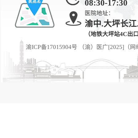
08:30-17:30
医院地址：
渝中.大坪长江
（地铁大坪站4C出
渝ICP备17015904号 （渝）医广[2025]（