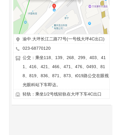
渝中.大坪长江二路77号(一号线大坪4C出口)
023-68770120
公交：乘坐118、139、268、299、403、41
1、416、421、466、471、476、0493、81
8、819、836、871、873、t019路公交在眼视
光眼科站下车即达。
轻轨：乘坐1/2号线轻轨在大坪下车4C出口