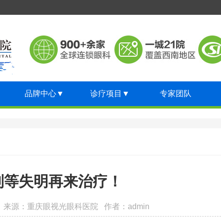
品牌中心
▼
诊疗项目
▼
专家团队
别等失明再来治疗！
32:48 来源：重庆眼视光眼科医院 作者：admin