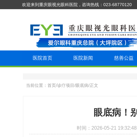
欢迎来到重庆眼视光眼科医院，咨询热线：023-68770120
医院首页
医院新闻
慈善公益
当前位置：
首页
/
诊疗项目
/
眼底病
/
正文
眼底病！
时间：2026-05-21 19: