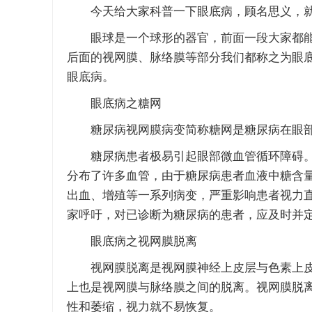
今天给大家科普一下眼底病，顾名思义，就
眼球是一个球形的器官，前面一段大家都能
后面的视网膜、脉络膜等部分我们都称之为眼
眼底病。
眼底病之糖网
糖尿病视网膜病变简称糖网是糖尿病在眼部
糖尿病患者极易引起眼部微血管循环障碍。
分布了许多血管，由于糖尿病患者血液中糖含
出血、增殖等一系列病变，严重影响患者视力
家呼吁，对已诊断为糖尿病的患者，应及时并
眼底病之视网膜脱离
视网膜脱离是视网膜神经上皮层与色素上皮
上也是视网膜与脉络膜之间的脱离。视网膜脱
性和萎缩，视力就不易恢复。