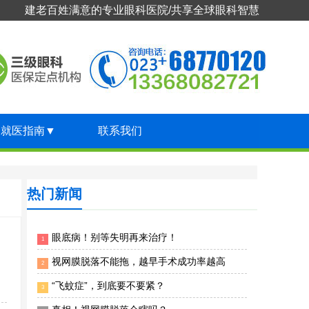
建老百姓满意的专业眼科医院/共享全球眼科智慧
就医指南
▼
联系我们
热门新闻
眼底病！别等失明再来治疗！
1
视网膜脱落不能拖，越早手术成功率越高
2
“飞蚊症”，到底要不要紧？
3