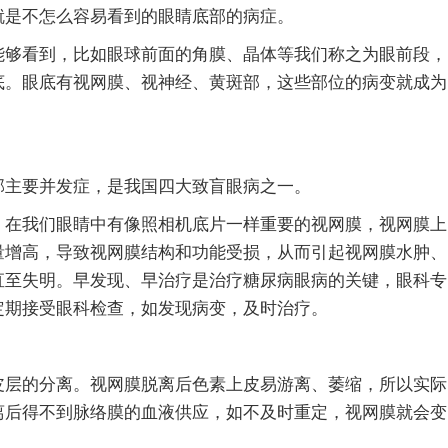
是不怎么容易看到的眼睛底部的病症。
够看到，比如眼球前面的角膜、晶体等我们称之为眼前段，
底。眼底有视网膜、视神经、黄斑部，这些部位的病变就成为
主要并发症，是我国四大致盲眼病之一。
在我们眼睛中有像照相机底片一样重要的视网膜，视网膜上
量增高，导致视网膜结构和功能受损，从而引起视网膜水肿、
直至失明。早发现、早治疗是治疗糖尿病眼病的关键，眼科专
定期接受眼科检查，如发现病变，及时治疗。
层的分离。视网膜脱离后色素上皮易游离、萎缩，所以实际
离后得不到脉络膜的血液供应，如不及时重定，视网膜就会变