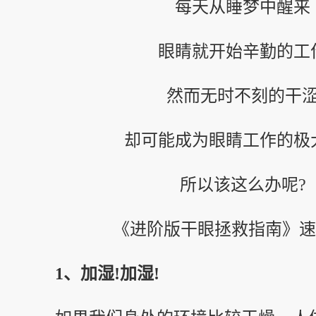
每天从睡梦中醒来
眼睛就开始辛勤的工
然而无时不刻的干
却可能成为眼睛工作的极
所以该这么办呢?
《进阶版干眼拯救指南》速
1、加湿!加湿!