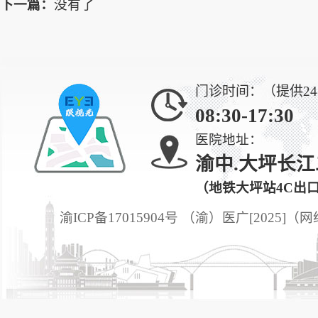
下一篇：
没有了
门诊时间：（提供2
08:30-17:30
医院地址：
渝中.大坪长江
（地铁大坪站4C出
渝ICP备17015904号 （渝）医广[2025]（